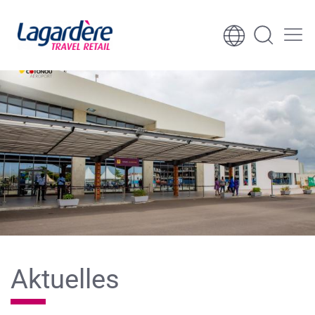
Zum Inhalt springen
Zum Seitenende springen
Aktuelles